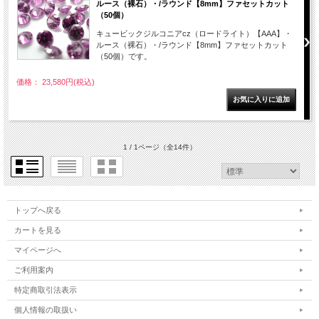
ルース（裸石）・/ラウンド【8mm】ファセットカット
（50個）
キュービックジルコニアcz（ロードライト）【AAA】・
ルース（裸石）・/ラウンド【8mm】ファセットカット
（50個）です。
価格： 23,580円(税込)
1 / 1ページ
（全14件）
トップへ戻る
カートを見る
マイページへ
ご利用案内
特定商取引法表示
個人情報の取扱い