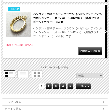
PICK UP
ペンダント空枠 チャームクラウン（ベゼルセッティング/
カボション用）（オーバル・16×12mm）（真鍮ブラス・
ゴールドカラー）（50個）
ペンダント空枠 チャームクラウン（ベゼルセッティング/
カボション用）（オーバル・16×12mm）（真鍮ブラス・
ゴールドカラー）（50個）です。
価格： 25,440円(税込)
1 / 23ページ
（全446件）
1
2
3
4
5
次へ
トップへ戻る
カートを見る