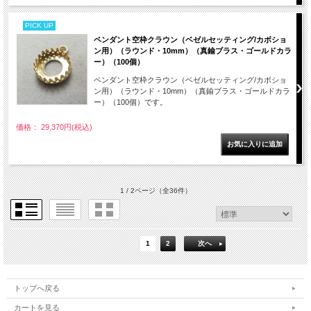
PICK UP
ペンダント空枠クラウン（ベゼルセッティング/カボショ
ン用）（ラウンド・10mm）（真鍮ブラス・ゴールドカラ
ー）（100個）
ペンダント空枠クラウン（ベゼルセッティング/カボショ
ン用）（ラウンド・10mm）（真鍮ブラス・ゴールドカラ
ー）（100個）です。
価格： 29,370円(税込)
1 / 2ページ
（全36件）
1
2
次へ
トップへ戻る
カートを見る